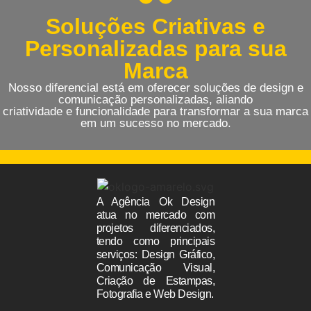
Soluções Criativas e
Personalizadas para sua
Marca
Nosso diferencial está em oferecer soluções de design e
comunicação personalizadas, aliando
criatividade e funcionalidade para transformar a sua marca
em um sucesso no mercado.
A Agência Ok Design
atua no mercado com
projetos diferenciados,
tendo como principais
serviços: Design Gráfico,
Comunicação Visual,
Criação de Estampas,
Fotografia e Web Design.